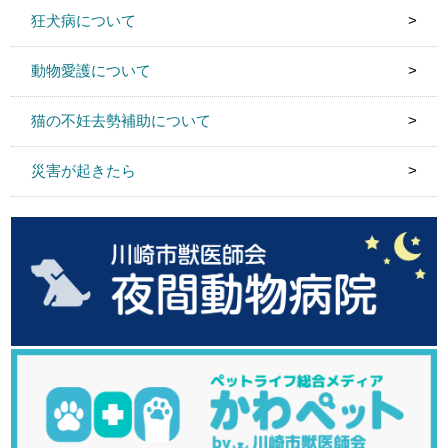
狂犬病について
動物愛護について
猫の不妊去勢補助について
災害が起きたら