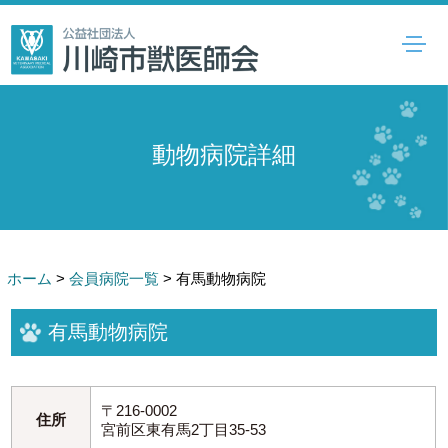
動物病院詳細
ホーム
>
会員病院一覧
>
有馬動物病院
有馬動物病院
〒216-0002
住所
宮前区東有馬2丁目35-53