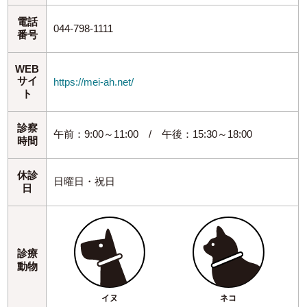
電話
044-798-1111
番号
WEB
サイ
https://mei-ah.net/
ト
診察
午前：9:00～11:00 / 午後：15:30～18:00
時間
休診
日曜日・祝日
日
診療
動物
イヌ
ネコ