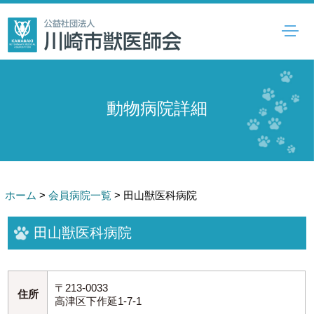
動物病院詳細
ホーム
>
会員病院一覧
>
田山獣医科病院
田山獣医科病院
〒213-0033
住所
高津区下作延1-7-1