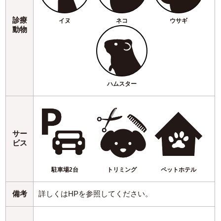
診療
イヌ
ネコ
ウサギ
動物
ハムスター
サー
ビス
駐車場2台
トリミング
ペットホテル
備考
詳しくはHPを参照してください。