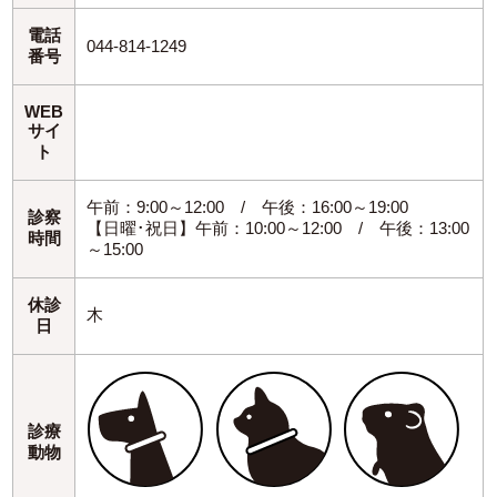
電話
044-814-1249
番号
WEB
サイ
ト
午前：9:00～12:00 / 午後：16:00～19:00
診察
【日曜･祝日】午前：10:00～12:00 / 午後：13:00
時間
～15:00
休診
木
日
診療
動物