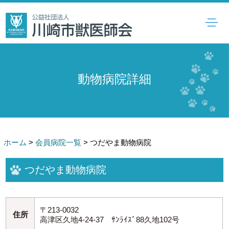
動物病院詳細
ホーム
>
会員病院一覧
>
つだやま動物病院
つだやま動物病院
〒213-0032
住所
高津区久地4-24-37 ｻﾝﾗｲｽﾞ88久地102号