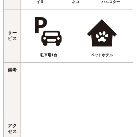
イヌ
ネコ
ハムスター
サー
ビス
駐車場1台
ペットホテル
備考
アク
セス